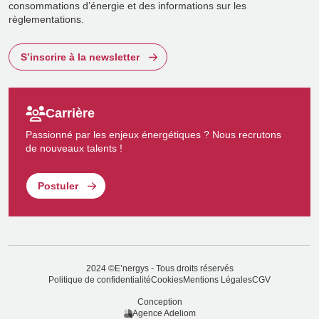
consommations d’énergie et des informations sur les
règlementations.
S’inscrire à la newsletter
Carrière
Passionné par les enjeux énergétiques ? Nous recrutons
de nouveaux talents !
Postuler
2024 ©E’nergys - Tous droits réservés
Politique de confidentialité
Cookies
Mentions Légales
CGV
Conception
Agence Adeliom