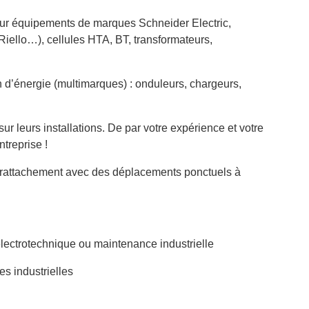
ur équipements de marques Schneider Electric,
ello…), cellules HTA, BT, transformateurs,
d’énergie (multimarques) : onduleurs, chargeurs,
sur leurs installations. De par votre expérience et votre
ntreprise !
e rattachement avec des déplacements ponctuels à
lectrotechnique ou maintenance industrielle
es industrielles