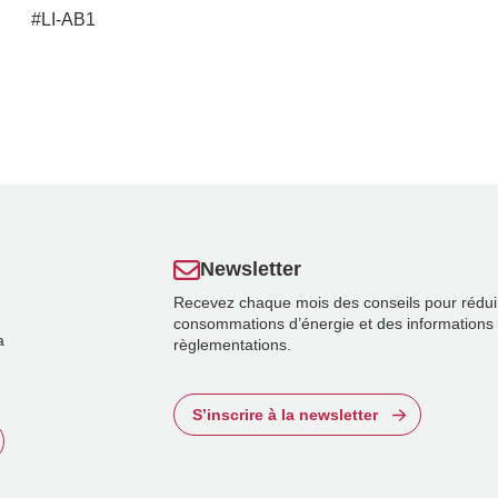
#LI-AB1
Newsletter
Recevez chaque mois des conseils pour rédui
consommations d’énergie et des informations 
a
règlementations.
S’inscrire à la newsletter