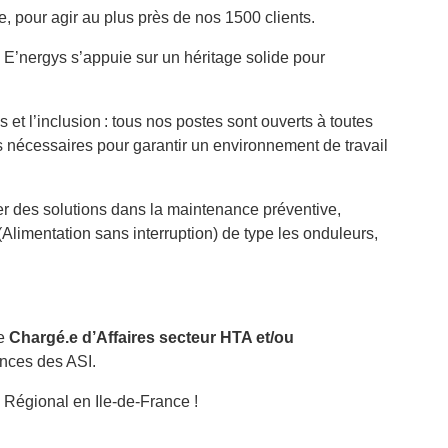
e, pour agir au plus près de nos 1500 clients.
, E’nergys s’appuie sur un héritage solide pour
et l’inclusion : tous nos postes sont ouverts à toutes
 nécessaires pour garantir un environnement de travail
er des solutions dans la maintenance préventive,
(Alimentation sans interruption) de type les onduleurs,
.e
Chargé.e d’Affaires secteur HTA et/ou
ances des ASI.
 Régional en Ile-de-France !