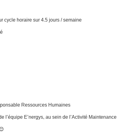
 cycle horaire sur 4.5 jours / semaine
sé
Responsable Ressources Humaines
e l’équipe E’nergys, au sein de l’Activité Maintenance
😊