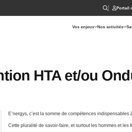
Portail 
Vos enjeux
Nos activités
Sa
ntion HTA et/ou Ond
E’nergys, c’est la somme de compétences indispensables à 
Cette pluralité de savoir-faire, et surtout les hommes et le