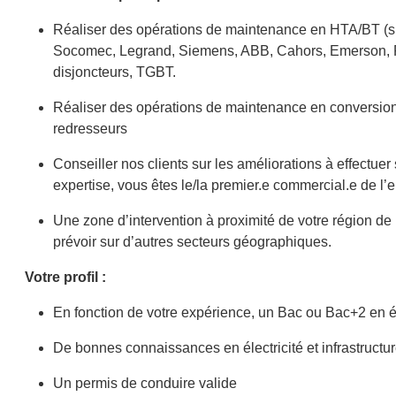
Réaliser des opérations de maintenance en HTA/BT (s
Socomec, Legrand, Siemens, ABB, Cahors, Emerson, Ri
disjoncteurs, TGBT.
Réaliser des opérations de maintenance en conversion 
redresseurs
Conseiller nos clients sur les améliorations à effectuer 
expertise, vous êtes le/la premier.e commercial.e de l’e
Une zone d’intervention à proximité de votre région d
prévoir sur d’autres secteurs géographiques.
Votre profil :
En fonction de votre expérience, un Bac ou Bac+2 en é
De bonnes connaissances en électricité et infrastructur
Un permis de conduire valide