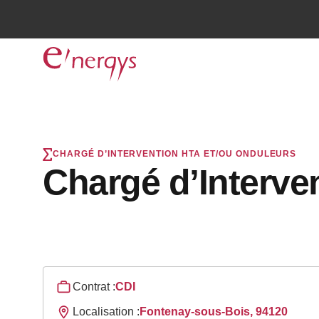
CHARGÉ D’INTERVENTION HTA ET/OU ONDULEURS
Chargé d’Interve
Contrat :
CDI
Localisation :
Fontenay-sous-Bois, 94120