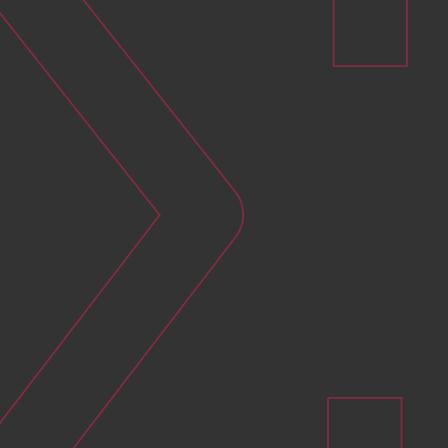
Interlocuteur unique
Un interlocuteur unique pour vous accompagner sur
tous vos projets EnR : photovoltaïque, biomasse,
géothermie, etc.