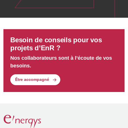
Projet sur-mesure
De l’étude de faisabilité au projet clé en mains, nous
nous adaptons à vos besoins.
Besoin de conseils pour vos
projets d’EnR ?
Nos collaborateurs sont à l’écoute de vos
besoins.
Être accompagné