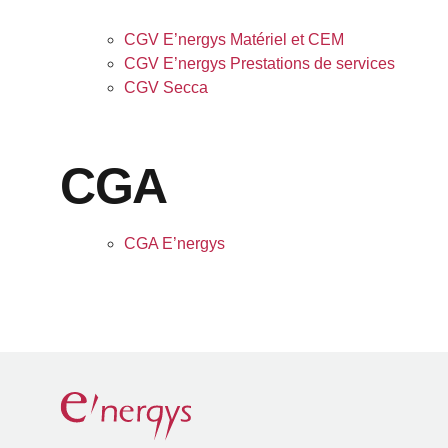
CGV E’nergys Matériel et CEM
CGV E’nergys Prestations de services
CGV Secca
CGA
CGA E’nergys