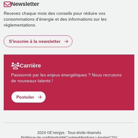
Newsletter
Recevez chaque mois des conseils pour réduire vos
consommations d’énergie et des informations sur les
règlementations.
S’inscrire à la newsletter
Carrière
Passionné par les enjeux énergétiques ? Nous recrutons
de nouveaux talents !
Postuler
2024 ©E’nergys - Tous droits réservés
Politique de confidentialité
Cookies
Mentions Légales
CGV