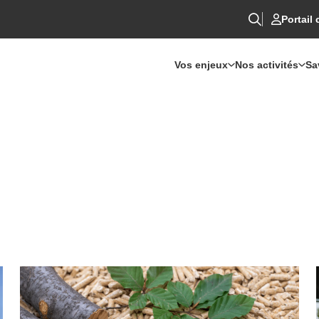
Portail 
Vos enjeux
Nos activités
Sa