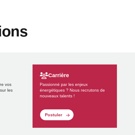
ions
Carrière
re vos
Passionné par les enjeux
sur les
énergétiques ? Nous recrutons de
nouveaux talents !
Postuler