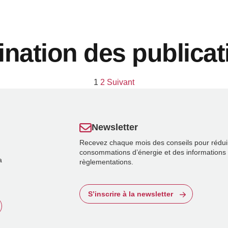
ination des publicat
1
2
Suivant
Newsletter
Recevez chaque mois des conseils pour rédui
consommations d’énergie et des informations 
a
règlementations.
S’inscrire à la newsletter