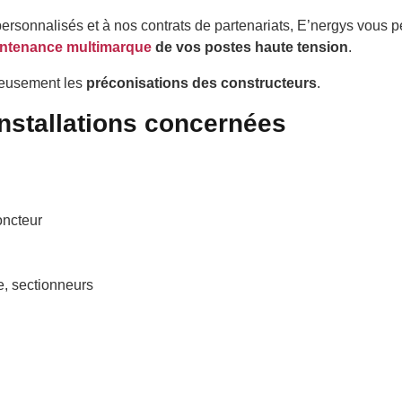
onnalisés et à nos contrats de partenariats, E’nergys vous pe
ntenance multimarque
de vos postes haute tension
.
leusement les
préconisations des constructeurs
.
installations concernées
oncteur
e, sectionneurs