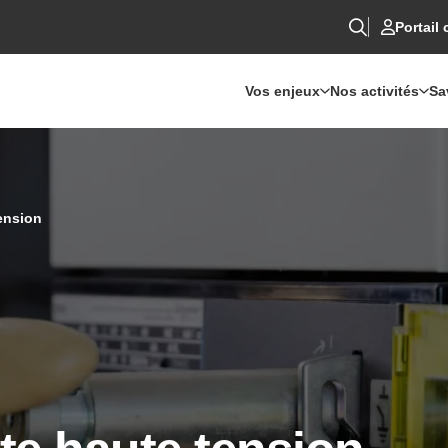
Portail 
Vos enjeux
Nos activités
Sa
ension