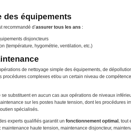
ue des équipements
est recommandé d’
assurer tous les ans
:
quipements disjoncteurs
on (température, hygométrie, ventilation, etc.)
aintenance
pérations de nettoyage simple des équipements, de dépollution 
des procédures complexes et/ou un certain niveau de compéten
 se substituent en aucun cas aux opérations de niveaux inférieu
 maintenance sur les postes haute tension, dont les procédures i
outien spécialisés.
es experts qualifiés garantit un
fonctionnement optimal
, tout
 : maintenance haute tension, maintenance disjoncteur, maint