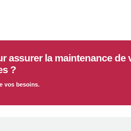
ur assurer la maintenance de 
es ?
de vos besoins.