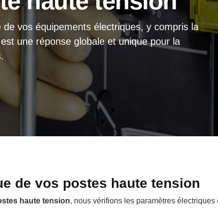
e haute tension
de vos équipements électriques, y compris la
est une réponse globale et unique pour la
.
e de vos postes haute tension
stes haute tension
, nous vérifions les paramètres électriques