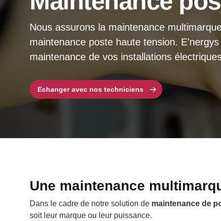
Maintenance post
Nous assurons la maintenance multimarque 
maintenance poste haute tension. E'nergys 
maintenance de vos installations électriques
Echanger avec nos techniciens
Une maintenance multimarqu
Dans le cadre de notre solution de
maintenance de po
soit leur marque ou leur puissance.