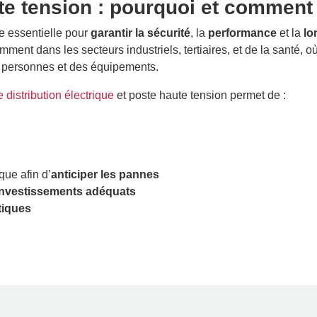
e tension : pourquoi et comment 
e essentielle pour
garantir la sécurité
, la
performance
et la
lo
amment dans les secteurs industriels, tertiaires, et de la santé, o
s personnes et des équipements.
distribution électrique
et poste haute tension permet de :
que afin d’
anticiper les pannes
s investissements adéquats
tiques