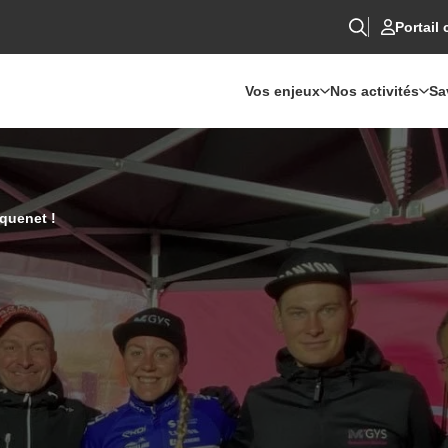
Portail 
Vos enjeux
Nos activités
Sa
quenet !