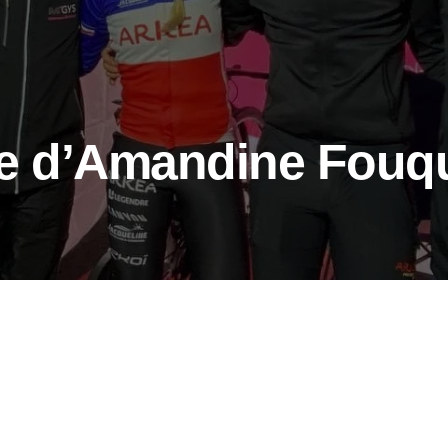
re d’Amandine Fouqu