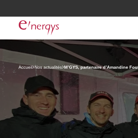
Accueil
Nos actualités
M’GYS, partenaire d’Amandine Fou