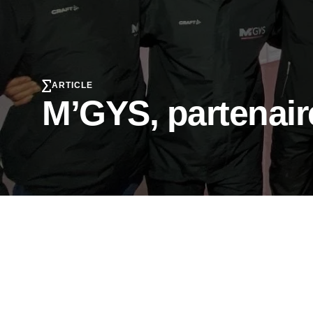
ARTICLE
M’GYS, partenai