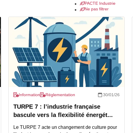
PACTE Industrie
Ne pas filtrer
Information
Réglementation
30/01/26
TURPE 7 : l’industrie française
bascule vers la flexibilité énergét...
Le TURPE 7 acte un changement de culture pour