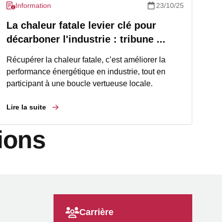
Information
23/10/25
La chaleur fatale levier clé pour
décarboner l'industrie : tribune ...
Récupérer la chaleur fatale, c’est améliorer la
performance énergétique en industrie, tout en
participant à une boucle vertueuse locale.
Lire la suite
ions
Carrière