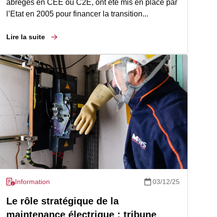
abrégés en CEE ou C2E, ont été mis en place par
l’Etat en 2005 pour financer la transition...
Lire la suite
Information
03/12/25
Le rôle stratégique de la
maintenance électrique : tribune