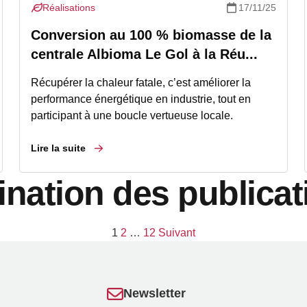
Réalisations
17/11/25
Conversion au 100 % biomasse de la
centrale Albioma Le Gol à la Réu...
Récupérer la chaleur fatale, c’est améliorer la
performance énergétique en industrie, tout en
participant à une boucle vertueuse locale.
Lire la suite
ination des publicat
1
2
…
12
Suivant
Newsletter