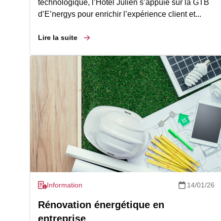
technologique, l’Hôtel Julien s’appuie sur la GTB
d’E’nergys pour enrichir l’expérience client et...
Lire la suite
Information
14/01/26
Rénovation énergétique en
entreprise