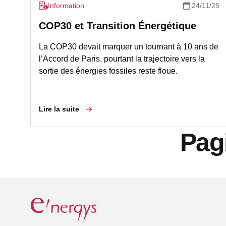
Information
24/11/25
COP30 et Transition Énergétique
La COP30 devait marquer un tournant à 10 ans de
l’Accord de Paris, pourtant la trajectoire vers la
sortie des énergies fossiles reste floue.
Lire la suite
Pag