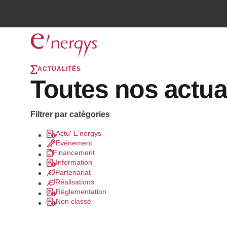
ACTUALITÉS
Toutes nos actua
Filtrer par catégories
Actu' E'nergys
Evénement
Financement
Information
Partenariat
Réalisations
Réglementation
Non classé