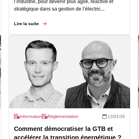
l’industrie, pour devenir plus agile, réactive et
stratégique dans sa gestion de l’électric...
Lire la suite
Information
Réglementation
12/01/26
Comment démocratiser la GTB et
accélérer la transition énergétique ?