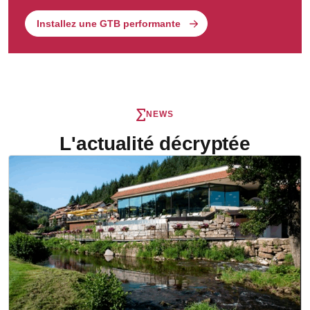
Installez une GTB performante
NEWS
L'actualité décryptée