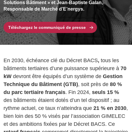
Solutions Bâtiment » et Jean-Baptiste Galan,
Responsable de Marché d’E’nergys.
Téléchargez le communiqué de presse
En 2030, échéance clé du Décret BACS
,
tous les
bâtiments tertiaires d’une puissance supérieure à
70
kW
devront être équipés d’un système de
Gestion
Technique du Bâtiment (GTB)
, soit près de
80 %
du parc tertiaire français
. Fin 2024,
seuls 15 %
des bâtiments étaient dotés d’un tel dispositif ; au
rythme actuel, ce taux n’atteindra que
21 % en 2030
,
bien loin des 50 % visés par l’association GIMELEC
et des ambitions fixées par le Décret BACS. Ce