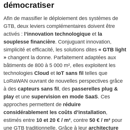
démocratiser
Afin de massifier le déploiement des systèmes de
GTB, deux leviers complémentaires doivent être
activés :
l’innovation technologique
et
la
souplesse financière
. Conjuguant innovation,
simplicité et efficacité, les solutions dites
« GTB light
»
changent la donne. Parfaitement adaptées aux
bâtiments de 800 à 5 000 m², elles exploitent les
technologies
Cloud
et
IoT sans fil
telles que
LoRaWAN ouvrant de nouvelles perspectives grâce
à des
capteurs sans fil
, des
passerelles plug &
play
et une
supervision en mode SaaS
. Ces
approches permettent de
réduire
considérablement les coûts d’installation
,
estimés entre
10 et 20 € / m²
, contre
50 € / m²
pour
une GTB traditionnelle. Grâce à leur
architecture