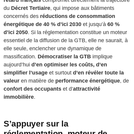
retard français
compromet directement la trajectoire
du
Décret Tertiaire
, qui impose aux bâtiments
concernés des
réductions de consommation
énergétique de 40 % d’ici 2030
et jusqu’à
60 %
d’ici 2050
. Si la réglementation constitue un moteur
essentiel de la diffusion de la GTB, elle ne saurait, à
elle seule, enclencher une dynamique de
massification.
Démocratiser la GTB
implique
aujourd’hui
d’en optimiser les coûts, d’en
simplifier l’usage
et surtout
d’en révéler toute la
valeur
en matière de
performance énergétique
, de
confort des occupants
et d’
attractivité
immobilière
.
S’appuyer sur la
réglementation, moteur de