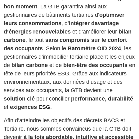
bon moment
. La GTB garantira ainsi aux
gestionnaires de bâtiments tertiaires d’
optimiser
leurs consommations
, d’
intégrer davantage
d’énergies renouvelables
et d’améliorer leur
bilan
carbone
, le tout
sans compromis sur le confort
des occupants
. Selon le
Baromètre OID 2024
, les
gestionnaires d’immobilier tertiaire placent les enjeux
de
bilan carbone
et de
bien-être des occupants
en
tête de leurs priorités ESG. Grâce aux indicateurs
environnementaux, aux données d’usage et des
services aux occupants, la GTB devient une
solution clé
pour concilier
performance, durabilité
et
exigences ESG
.
Afin d’atteindre les objectifs des décrets BACS et
Tertiaire, nous sommes convaincus que la GTB doit
devenir
à la fois abordable, intuitive et accessible