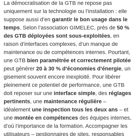
La démocratisation de la GTB ne repose pas
uniquement sur la technologie ou l’installation : elle
suppose aussi d’en
garantir le bon usage dans le
temps
. Selon l’association GIMELEC, près de
50 %
des GTB déployées sont sous-exploitées
, en
raison d’interfaces complexes, d’un manque de
maintenance ou de compétences internes. Pourtant,
une GTB
bien paramétrée et correctement pilotée
peut générer
20 à 30 % d’économies d’énergie
, un
gisement souvent encore inexploité. Pour libérer
pleinement ce potentiel de performance, une GTB
doit reposer sur une
interface simple
, des
réglages
pertinents
, une
maintenance régulière
–
idéalement
une inspection tous les deux ans
– et
une
montée en compétences
des équipes internes,
d’où l’importance de la formation. Accompagner les
utilisateurs – gestionnaires de sites, responsables