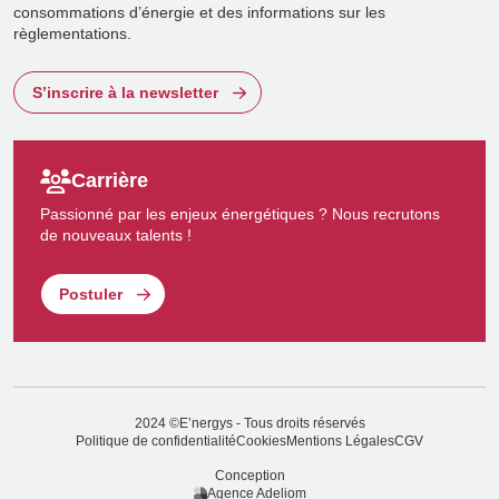
consommations d’énergie et des informations sur les
règlementations.
S’inscrire à la newsletter
Carrière
Passionné par les enjeux énergétiques ? Nous recrutons
de nouveaux talents !
Postuler
2024 ©E’nergys - Tous droits réservés
Politique de confidentialité
Cookies
Mentions Légales
CGV
Conception
Agence Adeliom