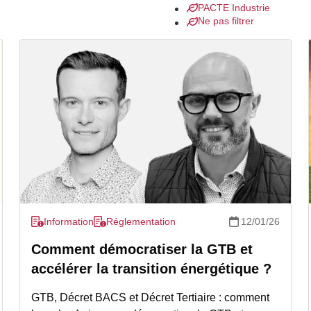
PACTE Industrie
Ne pas filtrer
Information
Réglementation
12/01/26
Comment démocratiser la GTB et
accélérer la transition énergétique ?
GTB, Décret BACS et Décret Tertiaire : comment