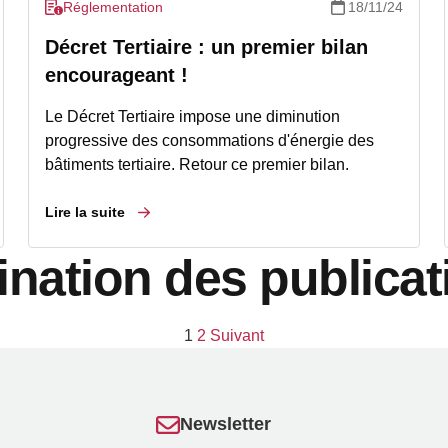
Réglementation
18/11/24
Décret Tertiaire : un premier bilan
encourageant !
Le Décret Tertiaire impose une diminution
progressive des consommations d'énergie des
bâtiments tertiaire. Retour ce premier bilan.
Lire la suite
ination des publicat
1
2
Suivant
Newsletter