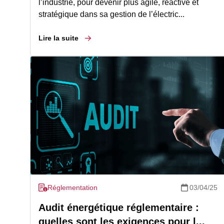
l’industrie, pour devenir plus agile, réactive et
stratégique dans sa gestion de l’électric...
Lire la suite
Réglementation
03/04/25
Audit énergétique réglementaire :
quelles sont les exigences pour l...