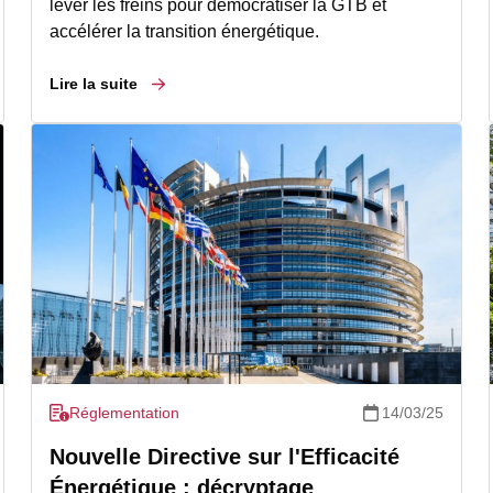
lever les freins pour démocratiser la GTB et
accélérer la transition énergétique.
Lire la suite
Réglementation
14/03/25
Nouvelle Directive sur l'Efficacité
Énergétique : décryptage