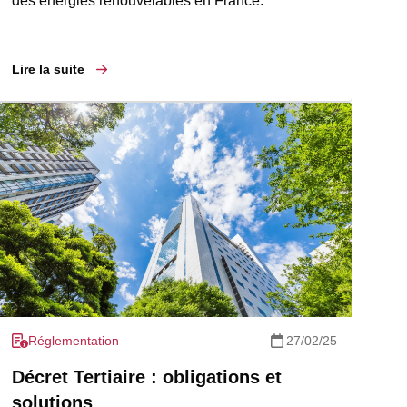
des énergies renouvelables en France.
Lire la suite
Réglementation
27/02/25
Décret Tertiaire : obligations et
solutions