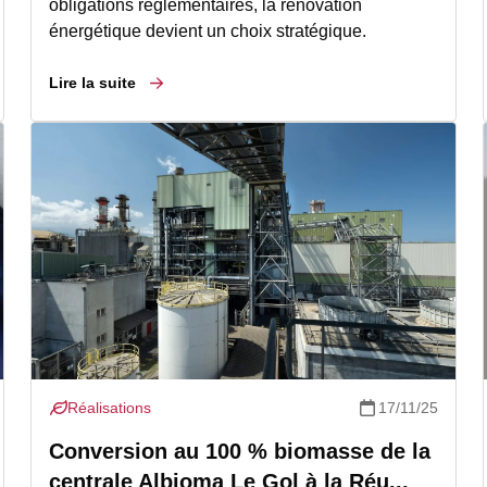
obligations réglementaires, la rénovation
énergétique devient un choix stratégique.
Lire la suite
Réalisations
17/11/25
Conversion au 100 % biomasse de la
centrale Albioma Le Gol à la Réu...