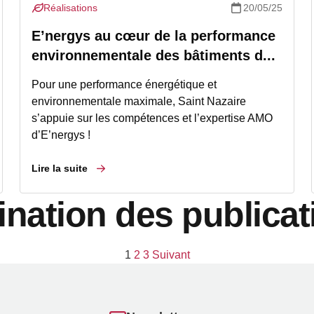
Réalisations
20/05/25
E’nergys au cœur de la performance
environnementale des bâtiments d...
Pour une performance énergétique et
environnementale maximale, Saint Nazaire
s’appuie sur les compétences et l’expertise AMO
d’E’nergys !
Lire la suite
ination des publicat
1
2
3
Suivant