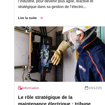
l’industrie, pour devenir plus agile, réactive et
stratégique dans sa gestion de l’électric...
Lire la suite
Information
03/12/25
Le rôle stratégique de la
maintenance électrique : tribune