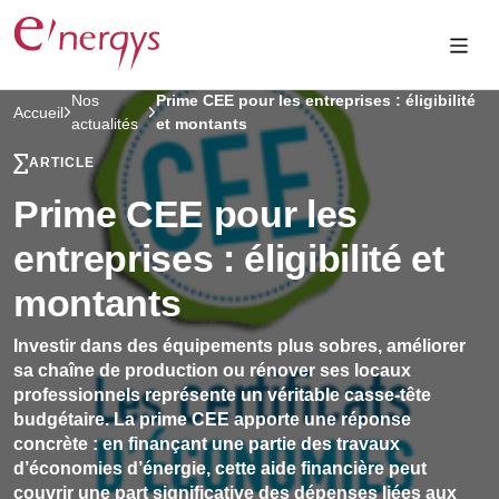
Nos
Prime CEE pour les entreprises : éligibilité
Accueil
actualités
et montants
ARTICLE
Prime CEE pour les
entreprises : éligibilité et
montants
Investir dans des équipements plus sobres, améliorer
sa chaîne de production ou rénover ses locaux
professionnels représente un véritable casse-tête
budgétaire. La prime CEE apporte une réponse
concrète : en finançant une partie des travaux
d’économies d’énergie, cette aide financière peut
couvrir une part significative des dépenses liées aux