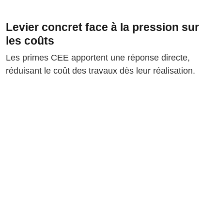
Levier concret face à la pression sur
les coûts
Les primes CEE apportent une réponse directe,
réduisant le coût des travaux dès leur réalisation.