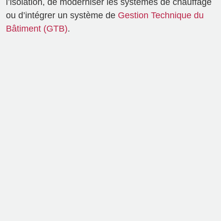
l’isolation, de moderniser les systèmes de chauffage
ou d’intégrer un système de
Gestion Technique du
Bâtiment (GTB)
.
IND-UT-137