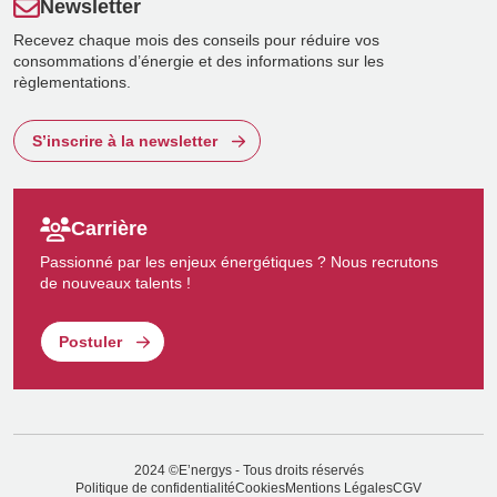
Newsletter
Recevez chaque mois des conseils pour réduire vos
consommations d’énergie et des informations sur les
règlementations.
S’inscrire à la newsletter
Carrière
Passionné par les enjeux énergétiques ? Nous recrutons
de nouveaux talents !
Postuler
2024 ©E’nergys - Tous droits réservés
Politique de confidentialité
Cookies
Mentions Légales
CGV