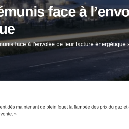
émunis face à l’envo
que
munis face à l’envolée de leur facture énergétique 
ent dès maintenant de plein fouet la flambée des prix du gaz et d
 vente. »