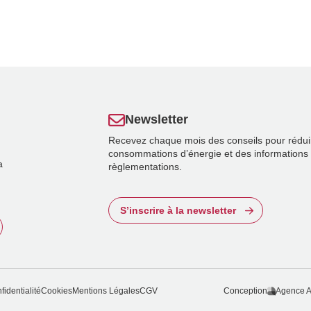
Newsletter
Recevez chaque mois des conseils pour rédui
consommations d’énergie et des informations 
a
règlementations.
S’inscrire à la newsletter
fidentialité
Cookies
Mentions Légales
CGV
Conception
Agence A