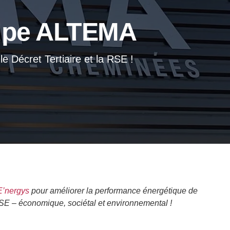
roupe ALTEMA
e Décret Tertiaire et la RSE !
E’nergys
pour améliorer la performance énergétique de
 RSE – économique, sociétal et environnemental !