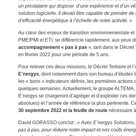
un prestataire qui dispose d’une expérience et d’un vérit
solution logicielle. Il devait être capable de prendre d
d’efficacité énergétique à l’échelle de notre activité.
»
Au cœur des enjeux de transition environnementale et d
PME/PMI et ETI, se différencie rapidement, aux yeux 
accompagnement « pas à pas
», tant dans le Décret
en février 2022 pour une période de 5 ans.
Pour relever ces deux missions, le Décret Tertiaire et
E’nergys,
dont notamment dans son bureau d’études Im
les « bons » indicateurs définis, les premières actions
quelques semaines. Actuellement, le groupe ALTEMA, 
E’nergys se chargeront d’agréger et d’exploiter ces do
absolues) et l’année de référence la plus pertinente. 
30 septembre 2022 et la feuille de route
nécessaire à
David GORASSO conclut :
« Avec E’nergys Solutions,
pas à pas, pour réduire notre impact et nos coûts énergé