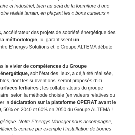
aire et industriel, bien au delà de la fourniture d’une
tre réalité terrain, en plaçant les « bons curseurs »
, accélérateur des projets de sobriété énergétique des
sa méthodologie
, lui garantissent
un
on entre E’nergys Solutions et le Groupe ALTEMA débute
ns le
vivier de compétences du Groupe
t énergétique,
soit l’état des lieux, a déjà été réalisée,
bles, dont les subventions, seront proposés d’ici
rfaces tertiaires
; les collaborateurs du groupe
ire, selon la méthode choisie (en valeurs relatives ou
er la
déclaration sur la plateforme OPERAT avant le
30, 50% en 2040 et 60% en 2050 du Groupe ALTEMA !
nergétique. Notre E’nergys Manager nous accompagne,
 efficients comme par exemple l’installation de bornes