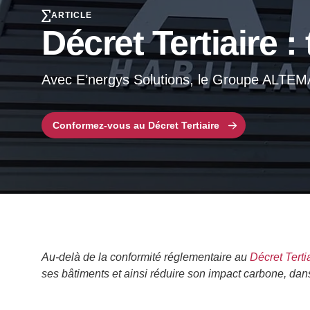
ARTICLE
Décret Tertiaire
Avec E’nergys Solutions, le Groupe ALTEMA s
Conformez-vous au Décret Tertiaire
Au-delà de la conformité réglementaire au
Décret Terti
ses bâtiments et ainsi réduire son impact carbone, dan