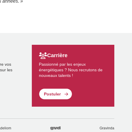
es années. »
Carrière
re vos
Passionné par les enjeux
sur les
énergétiques ? Nous recrutons de
nouveaux talents !
Postuler
deliom
Gravinda