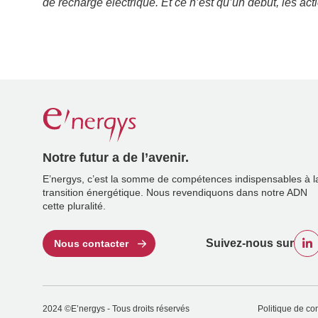
de recharge électrique. Et ce n’est qu’un début, les act
Notre futur a de l’avenir.
E’nergys, c’est la somme de compétences indispensables à l
transition énergétique. Nous revendiquons dans notre ADN
cette pluralité.
Suivez-nous sur
Nous contacter
2024 ©E’nergys - Tous droits réservés
Politique de con