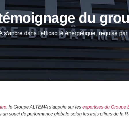
 : témoignage du g
’ancre dans l’efficacité énergétique, requise par l
aire
, le Groupe ALTEMA s’appuie sur les
expertises du Groupe 
s un souci de performance globale selon les trois piliers de la