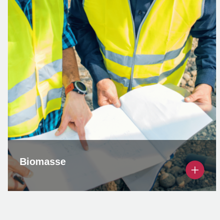
Biomasse
Etudes et maîtrise d'œuvre sur vos projets de
biomasse