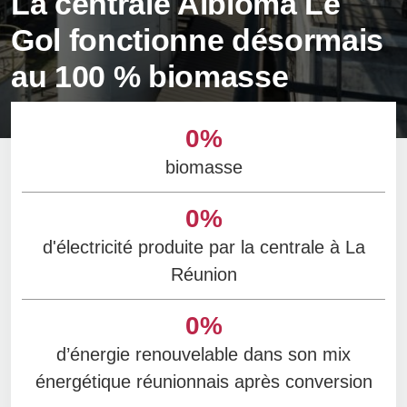
La centrale Albioma Le
Gol fonctionne désormais
au 100 % biomasse
0
%
biomasse
0
%
d'électricité produite par la centrale à La
Réunion
0
%
d’énergie renouvelable dans son mix
énergétique réunionnais après conversion