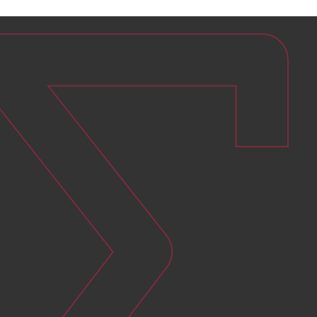
Atteindre 90 % d’énergies
renouvelables en 2025