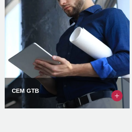
CEM GTB
…