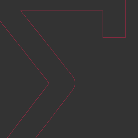
Faciliter la gestion du chauffage
Améliorer le confort des usagers