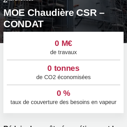
MOE Chaudière CSR –
CONDAT
0
M€
de travaux
0
tonnes
de CO2 économisées
0
%
taux de couverture des besoins en vapeur