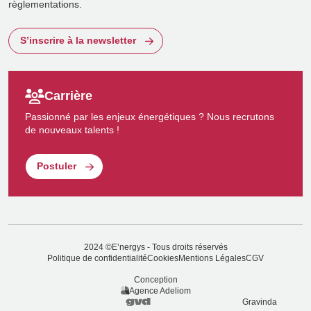
règlementations.
S’inscrire à la newsletter
Carrière
Passionné par les enjeux énergétiques ? Nous recrutons
de nouveaux talents !
Postuler
2024 ©E’nergys - Tous droits réservés
Politique de confidentialité
Cookies
Mentions Légales
CGV
Conception
Agence Adeliom
Gravinda