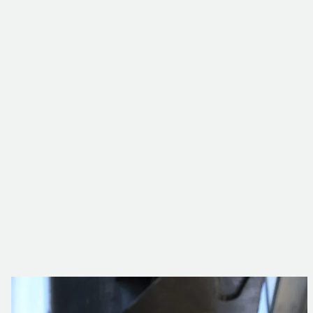
Les solutions activées.