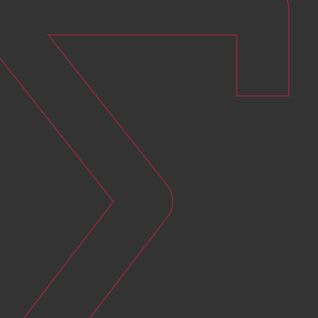
Réduire les coûts énergétiques
en réduisant ses consommations
Réduire la dépendance énergétique au
gaz
en diversifiant son mix énergétique