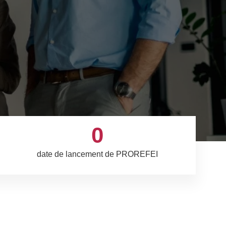
0
date de lancement de PROREFEI