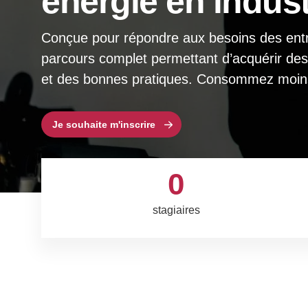
énergie en indust
Conçue pour répondre aux besoins des entr
parcours complet permettant d’acquérir de
et des bonnes pratiques. Consommez moins d
Je souhaite m'inscrire
0
stagiaires