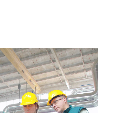
é en 3