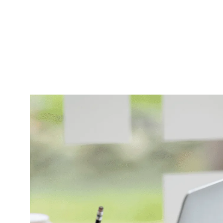
Un ap