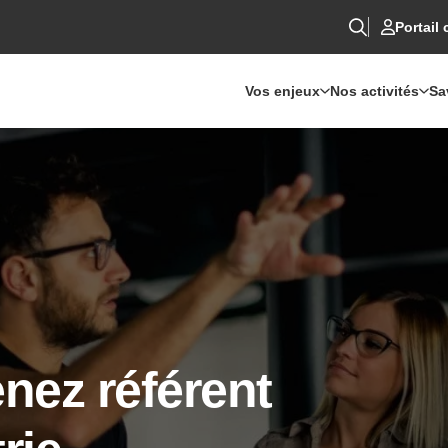
Portail 
Vos enjeux
Nos activités
Sa
nez référent