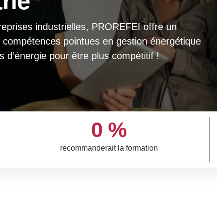
rie
eprises industrielles, PROREFEI offre un
s compétences pointues en gestion énergétique
’énergie pour être plus compétitif !
0
%
recommanderait la formation