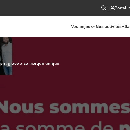
Portail 
Vos enjeux
Nos activités
Sa
ment grâce à sa marque unique