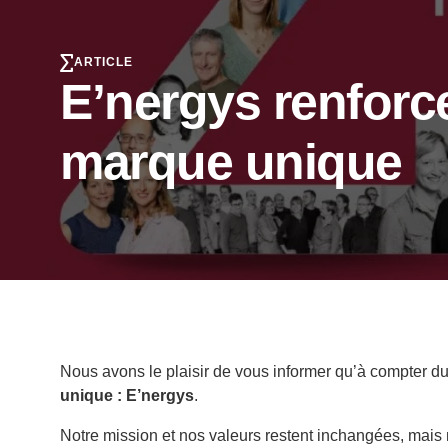
ARTICLE
E’nergys renforc
marque unique
Nous avons le plaisir de vous informer qu’à compter d
unique :
E’nergys
.
Notre mission et nos valeurs restent inchangées, mais 