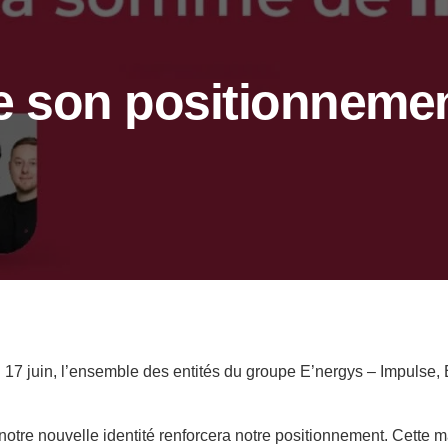
e son positionnemen
u 17 juin, l’ensemble des entités du groupe E’nergys – Impulse
notre nouvelle identité renforcera notre positionnement. Cette