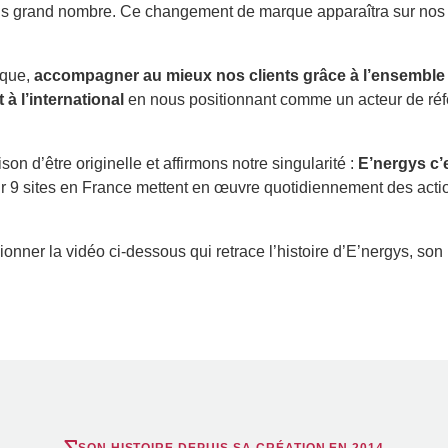
s grand nombre. Ce changement de marque apparaîtra sur nos c
ique,
accompagner au mieux nos clients grâce à l’ensemble 
à l’international
en nous positionnant comme un acteur de réf
n d’être originelle et affirmons notre singularité :
E’nergys c’
sur 9 sites en France mettent en œuvre quotidiennement des actio
onner la vidéo ci-dessous qui retrace l’histoire d’E’nergys, son r