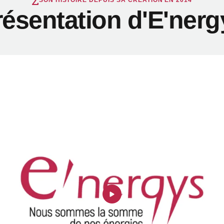
SON HISTOIRE DEPUIS SA CRÉATION EN 2014
résentation d'E'nerg