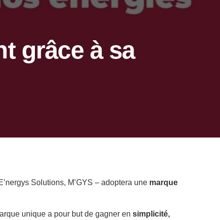
t grâce à sa
, E’nergys Solutions, M’GYS – adoptera une
marque
 marque unique a pour but de gagner en
simplicité,