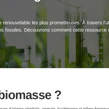
renouvelable les plus prometteuses. À travers l'uti
ies fossiles. Découvrons comment cette ressource 
 biomasse ?
es d’origine végétale, animale, bactérienne et même fongique. 