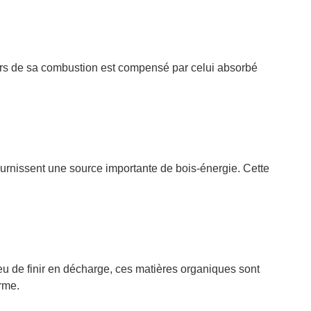
lors de sa combustion est compensé par celui absorbé
ournissent une source importante de bois-énergie. Cette
ieu de finir en décharge, ces matières organiques sont
orme.