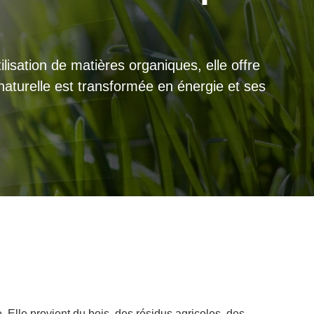
lisation de matières organiques, elle offre
naturelle est transformée en énergie et ses
Elle provient du bois, des résidus agricoles, des