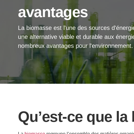
avantages
La biomasse est l'une des sources d'énergie 
une alternative viable et durable aux énerg
nombreux avantages pour l'environnement.
Qu’est-ce que la
La
biomasse
regroupe l’ensemble des matières organiqu