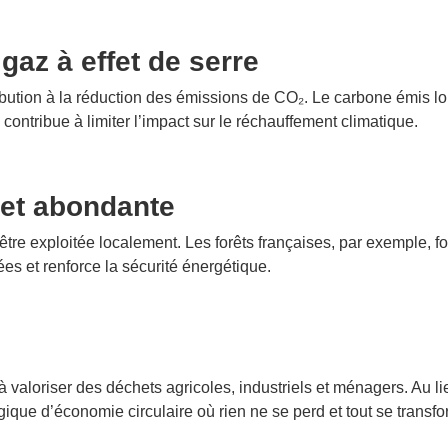
az à effet de serre
ribution à la réduction des émissions de CO₂. Le carbone émis 
 contribue à limiter l’impact sur le réchauffement climatique.
 et abondante
être exploitée localement. Les forêts françaises, par exemple, f
es et renforce la sécurité énergétique.
 valoriser des déchets agricoles, industriels et ménagers. Au l
gique d’économie circulaire où rien ne se perd et tout se transf