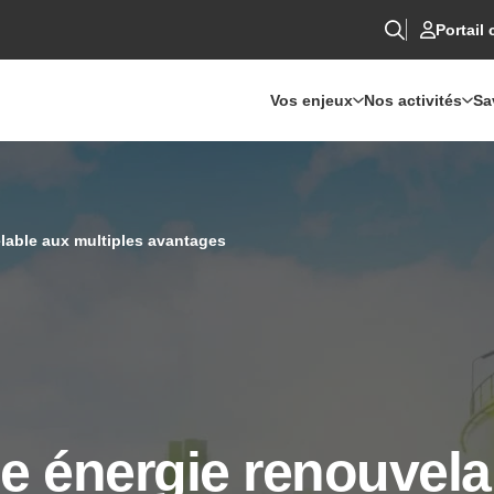
Portail 
Vos enjeux
Nos activités
Sa
lable aux multiples avantages
e énergie renouvela