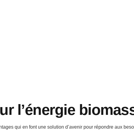
Bioéthanol
Biodiesel 
ur l’énergie biomas
tages qui en font une solution d’avenir pour répondre aux beso