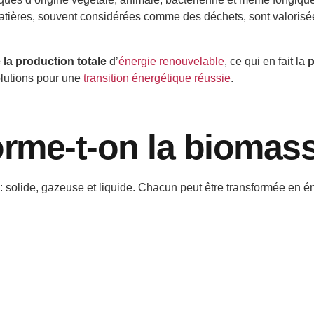
atières, souvent considérées comme des déchets, sont valorisée
 la production totale
d’
énergie renouvelable
, ce qui en fait la
p
solutions pour une
transition énergétique réussie
.
me-t-on la biomass
: solide, gazeuse et liquide. Chacun peut être transformée en é