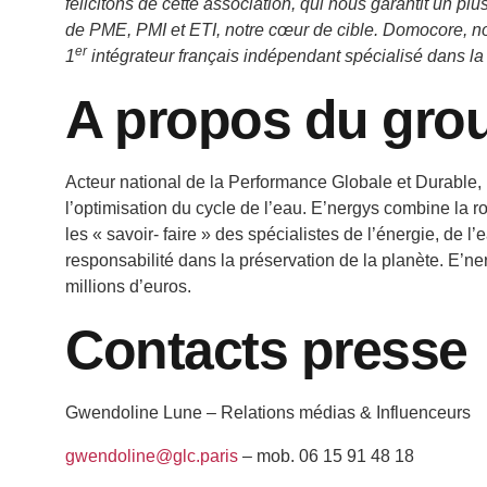
félicitons de cette association, qui nous garantit un p
de PME, PMI et ETI, notre cœur de cible. Domocore, nouv
er
1
intégrateur français indépendant spécialisé dans l
A propos du gro
Acteur national de la Performance Globale et Durable,
l’optimisation du cycle de l’eau. E’nergys combine la 
les « savoir- faire » des spécialistes de l’énergie, de l
responsabilité dans la préservation de la planète. E’ne
millions d’euros.
Contacts presse
Gwendoline Lune – Relations médias & Influenceurs
gwendoline@glc.paris
– mob. 06 15 91 48 18