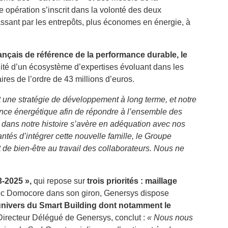
te opération s’inscrit dans la volonté des deux
assant par les entrepôts, plus économes en énergie, à
ançais de référence de la performance durable, le
ité d’un écosystème d’expertises évoluant dans les
ires de l’ordre de 43 millions d’euros.
 une stratégie de développement à long terme, et notre
nce énergétique afin de répondre à l’ensemble des
e dans notre histoire s’avère en adéquation avec nos
tés d’intégrer cette nouvelle famille, le Groupe
de bien-être au travail des collaborateurs. Nous ne
3-2025 »,
qui repose sur
trois priorités : maillage
ec Domocore dans son giron, Genersys dispose
univers du Smart Building dont notamment le
 Directeur Délégué de Genersys, conclut :
« Nous nous