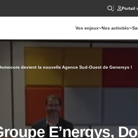
Portail 
Vos enjeux
Nos activités
Sa
Domocore devient la nouvelle Agence Sud-Ouest de Genersys !
Groupe E’nergys, D