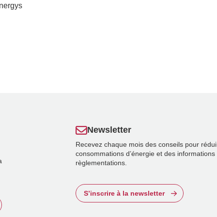
’nergys
Newsletter
Recevez chaque mois des conseils pour rédui
consommations d’énergie et des informations 
a
règlementations.
S’inscrire à la newsletter