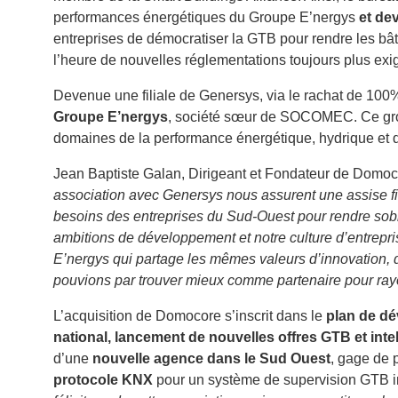
performances énergétiques du Groupe E’nergys
et de
entreprises de démocratiser la GTB pour rendre les bât
l’heure de nouvelles réglementations toujours plus ex
Devenue une filiale de Genersys, via le rachat de 100
Groupe E’nergys
, société sœur de SOCOMEC. Ce group
domaines de la performance énergétique, hydrique et du di
Jean Baptiste Galan, Dirigeant et Fondateur de Domoc
association avec Genersys nous assurent une assise f
besoins des entreprises du Sud-Ouest pour rendre sobre
ambitions de développement et notre culture d’entrepr
E’nergys qui partage les mêmes valeurs d’innovation, d
pouvions par trouver mieux comme partenaire pour rayon
L’acquisition de Domocore s’inscrit dans le
plan de dé
national, lancement de nouvelles offres GTB et intel
d’une
nouvelle agence dans le Sud Ouest
, gage de p
protocole KNX
pour un système de supervision GTB int