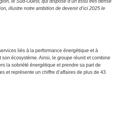
gion, le Sud-Ouest, qui dispose d’un tissu très dense
, illustre notre ambition de devenir d’ici 2025 le
ervices liés à la performance énergétique et à
t son écosystème. Ainsi, le groupe réunit et combine
vers la sobriété énergétique et prendre sa part de
s et représente un chiffre d’affaires de plus de 43