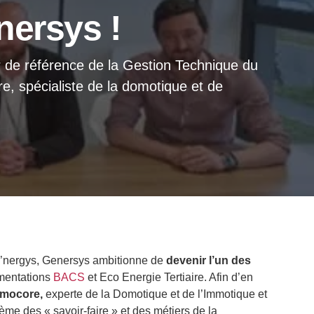
nersys !
ur de référence de la Gestion Technique du
e, spécialiste de la domotique et de
 E’nergys, Genersys ambitionne de
devenir l’un des
ementations
BACS
et Eco Energie Tertiaire. Afin d’en
omocore,
experte de la Domotique et de l’Immotique et
ème des « savoir-faire » et des métiers de la