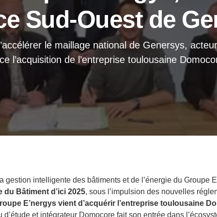
ce Sud-Ouest de Ge
d’accélérer le maillage national de Genersys, acte
l’acquisition de l’entreprise toulousaine Domocor
a gestion intelligente des bâtiments et de l’énergie du Groupe
 du Bâtiment d’ici 2025
, sous l’impulsion des nouvelles régl
Groupe E’nergys vient d’acquérir l’entreprise toulousaine D
 d’étude et intégrateur Domocore fait son entrée dans l’écosyst