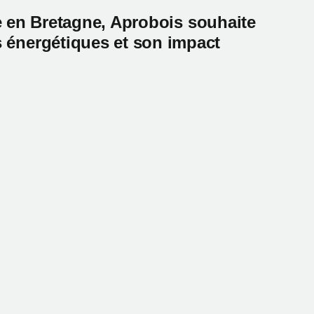
ire en Bretagne, Aprobois souhaite
s énergétiques et son impact