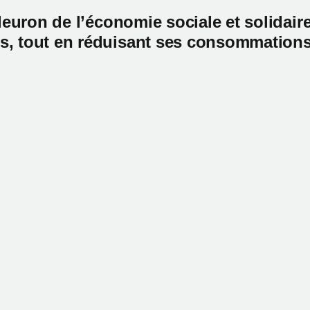
 fleuron de l’économie sociale et solida
és, tout en réduisant ses consommation