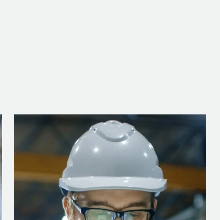
es solutions activée