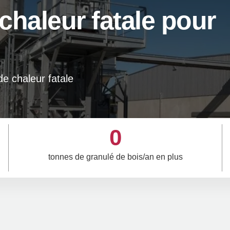
chaleur fatale pour
de chaleur fatale
0
tonnes de granulé de bois/an en plus