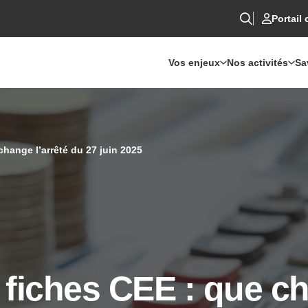
Portail 
Vos enjeux
Nos activités
Sa
hange l’arrêté du 27 juin 2025
fiches CEE : que ch