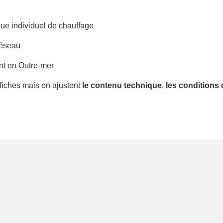
e individuel de chauffage
réseau
ant en Outre-mer
fiches mais en ajustent
le contenu technique
,
les conditions d