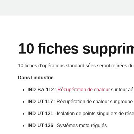
1er août 2025
10 fiches suppri
10 fiches d’opérations standardisées seront retirées du di
Dans l’industrie
IND-BA-112
:
Récupération de chaleur
sur tour aé
IND-UT-117
: Récupération de chaleur sur groupe 
IND-UT-121
: Isolation de points singuliers de rés
IND-UT-136
: Systèmes moto-régulés