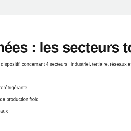
mées : les secteurs 
spositif, concernant 4 secteurs : industriel, tertiaire, réseaux et
roréfrigérante
de production froid
eaux