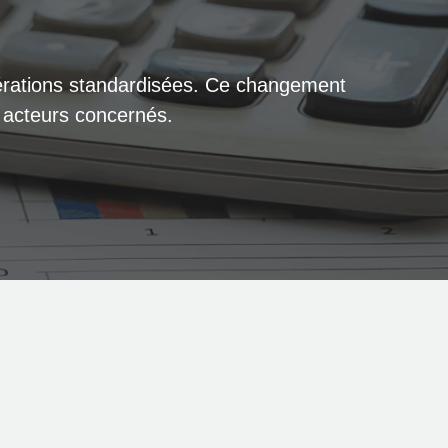
’opérations standardisées. Ce changement
s acteurs concernés.