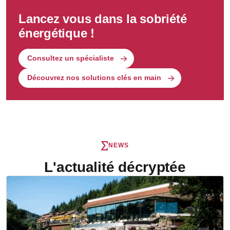
Lancez vous dans la sobriété
énergétique !
Consultez un spécialiste
Découvrez nos solutions clés en main
NEWS
L'actualité décryptée